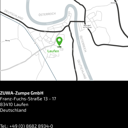
ZUWA-Zumpe GmbH
Franz-Fuchs-Straße 13 - 17
83410 Laufen
Deutschland
Tel.: +49 (0) 8682 8934‑0