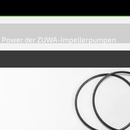
ie Power der ZUWA-Impellerpumpen