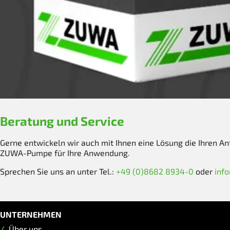
Beratung und Service
Gerne entwickeln wir auch mit Ihnen eine Lösung die Ihren A
ZUWA-Pumpe für Ihre Anwendung.
Sprechen Sie uns an unter Tel.:
+49 (0)8682 8934-0
oder
inf
UNTERNEHMEN
Über uns