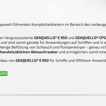
ropaweit führenden Komplettanbietern im Bereich des vorbe
euen Vergusssysteme
GEAQUELLO® E 950
und
GEAQUELLO® CPS
 und sind somit gerade für Anwendungen auf Schiffen und 
erige Befüllung von Schlauch und Pumpenkörper - genau richti
handelsüblichen Akkuschrauber
und ermöglichen somit ein
inbau von
GEAQUELLO® E 950
für Schiffe und Offshore-Anwe
UPPE