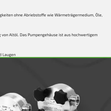
igkeiten ohne Abriebstoffe wie Wärmeträgermedium, Öle,
ung von Altöl. Das Pumpengehäuse ist aus hochwertigem
nd Laugen