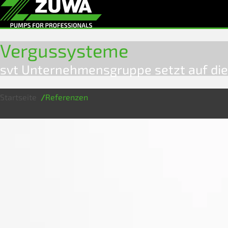
Vergussysteme
svt Unternehmensgruppe setzt auf d
Startseite
Referenzen