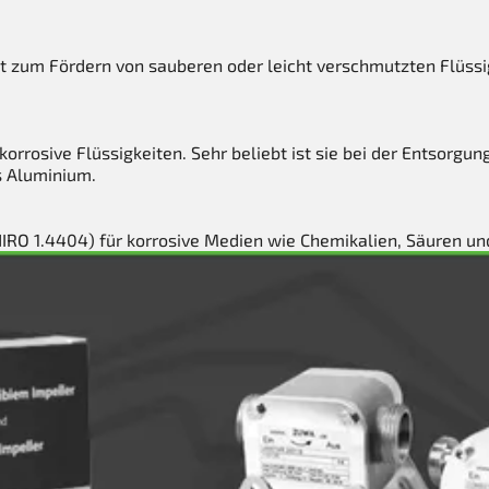
t zum Fördern von sauberen oder leicht verschmutzten Flüss
korrosive Flüssigkeiten. Sehr beliebt ist sie bei der Entsorg
s Aluminium.
RO 1.4404) für korrosive Medien wie Chemikalien, Säuren u