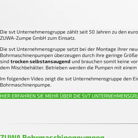
Die svt Unternehmensgruppe zählt seit 50 Jahren zu den eu
ZUWA-Zumpe GmbH zum Einsatz.
Die svt Unternehmensgruppe setzt bei der Montage ihrer n
Bohrmaschinenpumpen überzeugen durch ihre geringe Größe
sind
trocken selbstansaugend
und brauchen somit keine vorh
dem Mischbehälter. Betrieben werden die Pumpen mit einem
Im folgenden Video zeigt die svt Unternehmensgruppe den E
Bohrmaschinenpumpe.
HIER ERFAHREN SIE MEHR ÜBER DIE SVT UNTERNEHMENSGR
ZUWA Bohrmaschinenpumpen