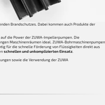
ugenden Brandschutzes. Dabei kommen auch Produkte der
auf die Power der ZUWA-Impellerpumpen. Die
in engen Maschinenräumen ideal. ZUWA-Bohrmaschinenpumpen
g für die schnelle Förderung von Flüssigkeiten direkt aus
en
schnellen und unkomplizierten Einsatz
.
ndungen sowie die Verwendung der ZUWA