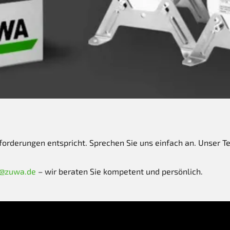
nforderungen entspricht. Sprechen Sie uns einfach an. Unser 
o@zuwa.de
– wir beraten Sie kompetent und persönlich.