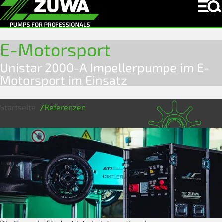
E-Motorsport
Unistar 2000-A Impellerpumpe im E-
Motorsport im Einsatz
Startseite
Referenzen