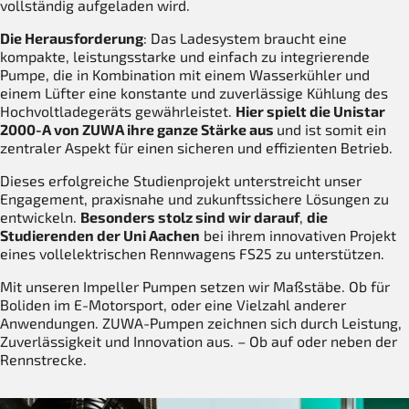
vollständig aufgeladen wird.
Die Herausforderung
: Das Ladesystem braucht eine
kompakte, leistungsstarke und einfach zu integrierende
Pumpe, die in Kombination mit einem Wasserkühler und
einem Lüfter eine konstante und zuverlässige Kühlung des
Hochvoltladegeräts gewährleistet.
Hier spielt die Unistar
2000-A von ZUWA ihre ganze Stärke aus
und ist somit ein
zentraler Aspekt für einen sicheren und effizienten Betrieb.
Dieses erfolgreiche Studienprojekt unterstreicht unser
Engagement, praxisnahe und zukunftssichere Lösungen zu
entwickeln.
Besonders stolz sind wir darauf
,
die
Studierenden der Uni Aachen
bei ihrem innovativen Projekt
eines vollelektrischen Rennwagens FS25 zu unterstützen.
Mit unseren Impeller Pumpen setzen wir Maßstäbe. Ob für
Boliden im E-Motorsport, oder eine Vielzahl anderer
Anwendungen. ZUWA-Pumpen zeichnen sich durch Leistung,
Zuverlässigkeit und Innovation aus. – Ob auf oder neben der
Rennstrecke.