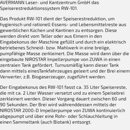
AVERMANN Laser- und Kantzentrum GmbH das
Speiserestreduktionssystem RW-101.
Das Produkt RW-101 dient der Speiserestreduktion, um
hygienisch und rationell Essens- und Lebensmittelreste aus
gewerblichen Küchen und Kantinen zu entsorgen. Diese
werden direkt vom Teller oder aus Eimern in den
Eingabekonus der Maschine gefüllt und durch ein elektrisch
betriebenes Schneid- bzw. Mahlwerk in eine breiige,
pumpfähige Masse zerkleinert. Die Masse wird dann über die
eingebaute NIROSTAR Impellerpumpe von ZUWA in einen
zentralen Tank gefördert. Turnusmäßig kann dieser Tank
dann mittels einesTankfahrzeuges geleert und der Brei einem
Verwerter, z.B. Biogaserzeuger, zugeführt werden.
Der Eingabekonus des RW-101 fasst ca. 35 Liter Speisereste,
die mit ca. 2 Liter Wasser versetzt und zu einem Speisebrei
zerkleinert werden. Dieser Vorgang dauert zwischen 60 und
90 Sekunden. Der Brei wird währenddessen mittels der
NIROSTAR 2000-D Impellerpumpe von ZUWA kontinuierlich
abgepumpt und über eine Rohr- oder Schlauchleitung in
einen Sammeltank (auch Biotank) entsorgt.