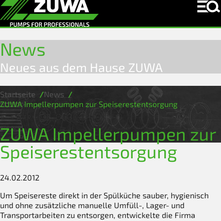
News
Neues aus dem Hause ZUWA
Startseite
News
ZUWA Impellerpumpen zur Speiserestentsorgung
ZUWA Impellerpumpen zur
Speiserestentsorgung
24.02.2012
Um Speisereste direkt in der Spülküche sauber, hygienisch
und ohne zusätzliche manuelle Umfüll-, Lager- und
Transportarbeiten zu entsorgen, entwickelte die Firma