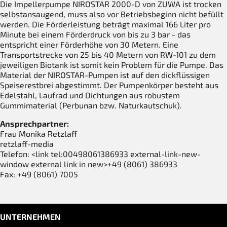
Die Impellerpumpe NIROSTAR 2000-D von ZUWA ist trocken
selbstansaugend, muss also vor Betriebsbeginn nicht befüllt
werden. Die Förderleistung beträgt maximal 166 Liter pro
Minute bei einem Förderdruck von bis zu 3 bar - das
entspricht einer Förderhöhe von 30 Metern. Eine
Transportstrecke von 25 bis 40 Metern von RW-101 zu dem
jeweiligen Biotank ist somit kein Problem für die Pumpe. Das
Material der NIROSTAR-Pumpen ist auf den dickflüssigen
Speiserestbrei abgestimmt. Der Pumpenkörper besteht aus
Edelstahl, Laufrad und Dichtungen aus robustem
Gummimaterial (Perbunan bzw. Naturkautschuk).
Ansprechpartner:
Frau Monika Retzlaff
retzlaff-media
Telefon: <link tel:00498061386933 external-link-new-
window external link in new>+49 (8061) 386933
Fax: +49 (8061) 7005
UNTERNEHMEN