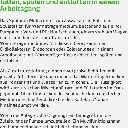
füllen, spülen und entlüften in einem
Arbeitsgang
Das Spülprofi Mobilcenter von Zuwa ist eine Füll- und
Spülstation für Wärmeträgermedium, bestehend aus einer
Pumpe mit Vor- und Rücklaufschlauch, einem stabilen Wagen
und einem Kanister zum Transport des
Wärmeträgermediums. Mit diesem Gerät kann man
Erdkollektoren, Erdsonden oder Solaranlagen in einem
Arbeitsgang mit Wärmeträgerflüssigkeit füllen, spülen und
entlüften.
Als Zusatzausstattung dienen zwei große Behälter, mit
jeweils 150 Litern, die dazu dienen das Wärmeträgermedium
aus Konzentrat und Wasser an zu mischen. Die Flüssigkeit
wird kurz zwischen Mischbehältern und Füllstation im Kreis
gepumpt. Ohne Umstecken der Schläuche kann das fertige
Medium anschließend direkt in den Kollektor/Sonde
hineingepumpt werden.
Wenn die Anlage voll ist, genügt ein Handgriff, um die
Zuleitung der Pumpe umzustellen: Ein Multifunktionshahn
am Pumpeneingang schließt die Leitung zu den