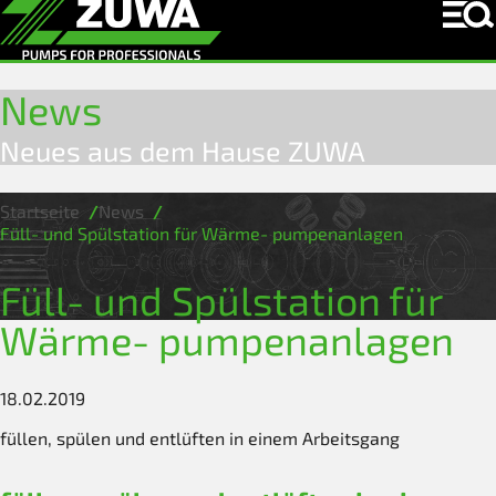
News
Neues aus dem Hause ZUWA
Startseite
News
Füll- und Spülstation für Wärme- pumpenanlagen
Füll- und Spülstation für
Wärme- pumpenanlagen
18.02.2019
füllen, spülen und entlüften in einem Arbeitsgang