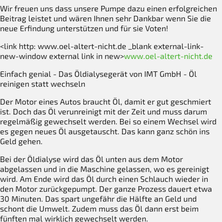
Wir freuen uns dass unsere Pumpe dazu einen erfolgreichen
Beitrag leistet und wären Ihnen sehr Dankbar wenn Sie die
neue Erfindung unterstützen und für sie Voten!
<link http: www.oel-altert-nicht.de _blank external-link-
new-window external link in new>
www.oel-altert-nicht.de
Einfach genial - Das Öldialysegerät von IMT GmbH - Öl
reinigen statt wechseln
Der Motor eines Autos braucht Öl, damit er gut geschmiert
ist. Doch das Öl verunreinigt mit der Zeit und muss darum
regelmäßig gewechselt werden. Bei so einem Wechsel wird
es gegen neues Öl ausgetauscht. Das kann ganz schön ins
Geld gehen.
Bei der Öldialyse wird das Öl unten aus dem Motor
abgelassen und in die Maschine gelassen, wo es gereinigt
wird. Am Ende wird das Öl durch einen Schlauch wieder in
den Motor zurückgepumpt. Der ganze Prozess dauert etwa
30 Minuten. Das spart ungefähr die Hälfte an Geld und
schont die Umwelt. Zudem muss das Öl dann erst beim
fünften mal wirklich gewechselt werden.